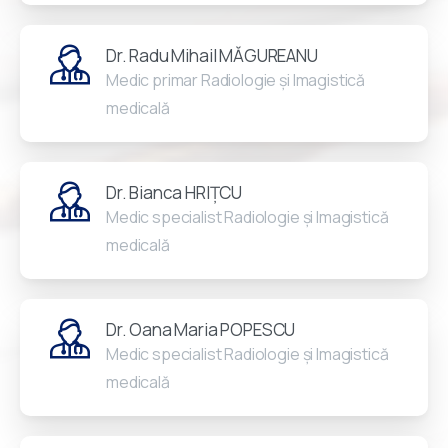
Dr. Radu Mihail MĂGUREANU
Medic primar Radiologie și Imagistică
medicală
Dr. Bianca HRIȚCU
Medic specialist Radiologie și Imagistică
medicală
Dr. Oana Maria POPESCU
Medic specialist Radiologie și Imagistică
medicală