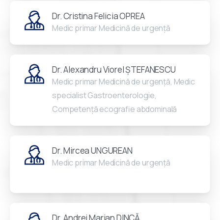
Dr. Cristina Felicia OPREA
Medic primar Medicină de urgență
Dr. Alexandru Viorel ȘTEFANESCU
Medic primar Medicină de urgență, Medic
specialist Gastroenterologie,
Competență ecografie abdominală
Dr. Mircea UNGUREAN
Medic primar Medicină de urgență
Dr. Andrei Marian DINCĂ