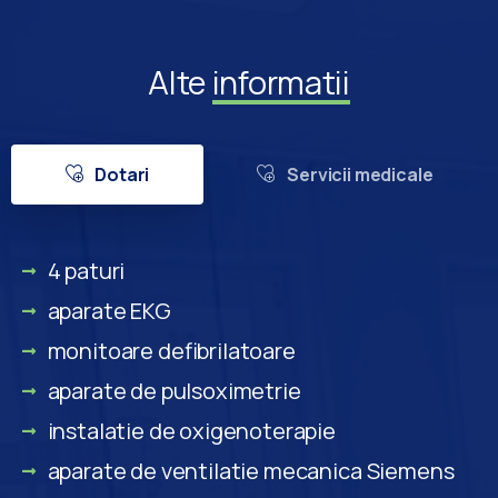
Alte
informatii
Dotari
Servicii medicale
4 paturi
aparate EKG
monitoare defibrilatoare
aparate de pulsoximetrie
instalatie de oxigenoterapie
aparate de ventilatie mecanica Siemens