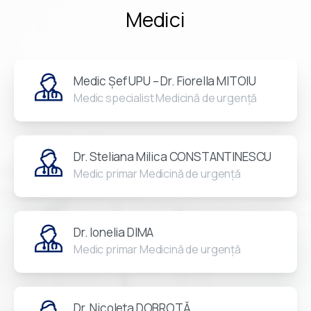
Medici
Medic Șef UPU – Dr. Fiorella MITOIU
Medic specialist Medicină de urgență
Dr. Steliana Milica CONSTANTINESCU
Medic primar Medicină de urgență
Dr. Ionelia DIMA
Medic primar Medicină de urgență
Dr. Nicoleta DOBROTĂ