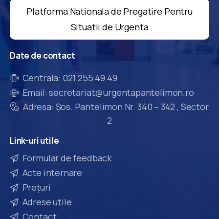
Platforma Nationala de Pregatire Pentru
Situatii de Urgenta
Date
de
contact
Centrala: 021 255 49 49
Email: secretariat@urgentapantelimon.ro
Adresa: Șos. Pantelimon Nr. 340 – 342 , Sector
2
Link-uri
utile
Formular de feedback
Acte internare
Prețuri
Adrese utile
Contact