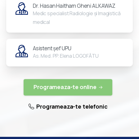
Dr. Hasan Haitham Gheni AL KAWAZ
Medic specialist Radiologie și Imagistică
medical
Asistent șef UPU
As. Med. PP. Elena LOGOFĂTU
Programeaza-te online
Programeaza-te telefonic