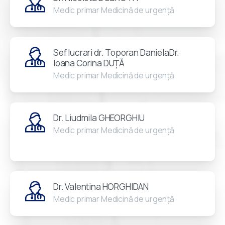
Medic primar Medicină de urgență
Sef lucrari dr. Toporan DanielaDr.
Ioana Corina DUȚĂ
Medic primar Medicină de urgență
Dr. Liudmila GHEORGHIU
Medic primar Medicină de urgență
Dr. Valentina HORGHIDAN
Medic primar Medicină de urgență