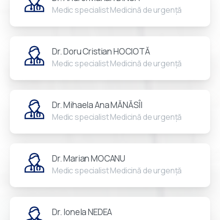
Medic specialist Medicină de urgență
Dr. Doru Cristian HOCIOTĂ
Medic specialist Medicină de urgență
Dr. Mihaela Ana MĂNĂSÎI
Medic specialist Medicină de urgență
Dr. Marian MOCANU
Medic specialist Medicină de urgență
Dr. Ionela NEDEA