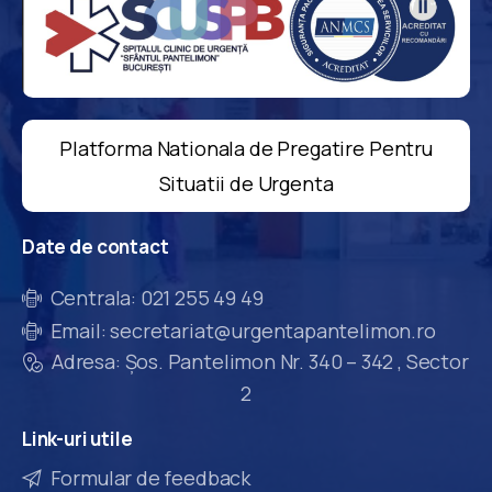
Platforma Nationala de Pregatire Pentru
Situatii de Urgenta
Date
de
contact
Centrala: 021 255 49 49
Email: secretariat@urgentapantelimon.ro
Adresa: Șos. Pantelimon Nr. 340 – 342 , Sector
2
Link-uri
utile
Formular de feedback