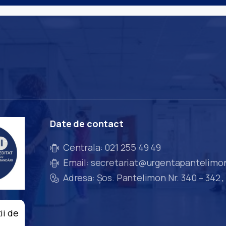
Date
de
contact
Centrala: 021 255 49 49
Email: secretariat@urgentapantelimo
Adresa: Șos. Pantelimon Nr. 340 – 342 ,
ii de