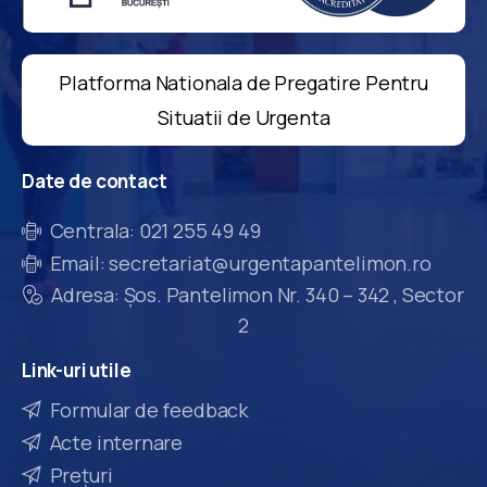
Platforma Nationala de Pregatire Pentru
Situatii de Urgenta
Date
de
contact
Centrala: 021 255 49 49
Email: secretariat@urgentapantelimon.ro
Adresa: Șos. Pantelimon Nr. 340 – 342 , Sector
2
Link-uri
utile
Formular de feedback
Acte internare
Prețuri