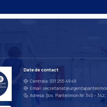
Date
de
contact
Centrala: 021 255 49 49
Email: secretariat@urgentapantelimo
Adresa: Șos. Pantelimon Nr. 340 – 342 ,