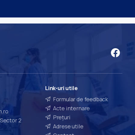
Link-uri
utile
Formular de feedback
Acte internare
n.ro
Prețuri
 Sector 2
Adrese utile