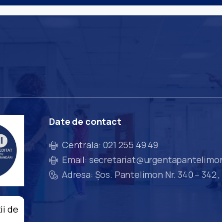
Date
de
contact
Centrala: 021 255 49 49
Email: secretariat@urgentapantelimo
Adresa: Șos. Pantelimon Nr. 340 – 342 ,
ii de