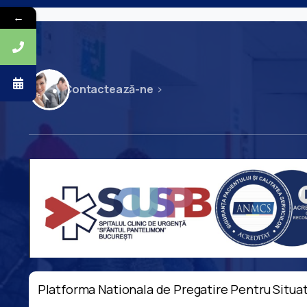
←
Contactează-ne
Platforma Nationala de Pregatire Pentru Situat