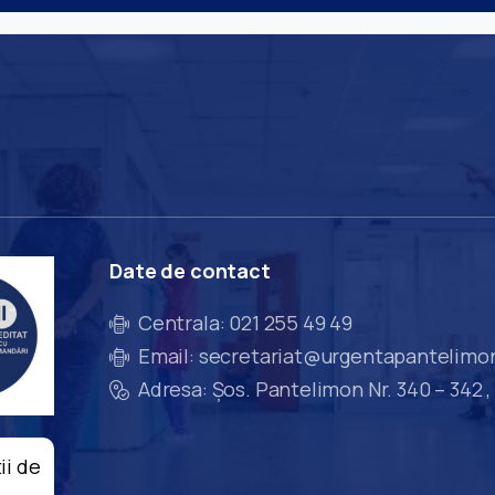
Date
de
contact
Centrala: 021 255 49 49
Email: secretariat@urgentapantelimo
Adresa: Șos. Pantelimon Nr. 340 – 342 ,
ii de