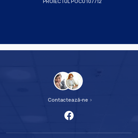
PROIECTUL POCU 107712
Contactează-ne