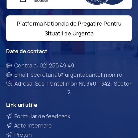
Platforma Nationala de Pregatire Pentru
Situatii de Urgenta
Date
de
contact
Centrala: 021 255 49 49
Email: secretariat@urgentapantelimon.ro
Adresa: Șos. Pantelimon Nr. 340 – 342 , Sector
2
Link-uri
utile
Formular de feedback
Acte internare
Prețuri