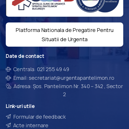
Platforma Nationala de Pregatire Pentru
Situatii de Urgenta
Date
de
contact
Centrala: 021 255 49 49
Email: secretariat@urgentapantelimon.ro
Adresa: Șos. Pantelimon Nr. 340 – 342 , Sector
2
Link-uri
utile
Formular de feedback
Acte internare