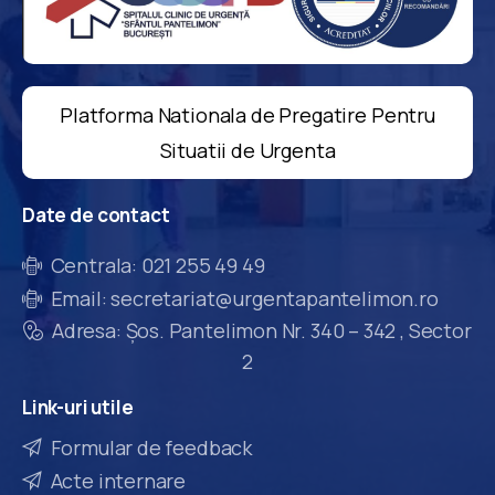
Platforma Nationala de Pregatire Pentru
Situatii de Urgenta
Date
de
contact
Centrala: 021 255 49 49
Email: secretariat@urgentapantelimon.ro
Adresa: Șos. Pantelimon Nr. 340 – 342 , Sector
2
Link-uri
utile
Formular de feedback
Acte internare