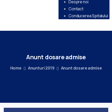
Despre noi
Contact
Conducerea Spitalului
Anunt
dosare
admise
Home
Anunturi 2019
Anunt dosare admise