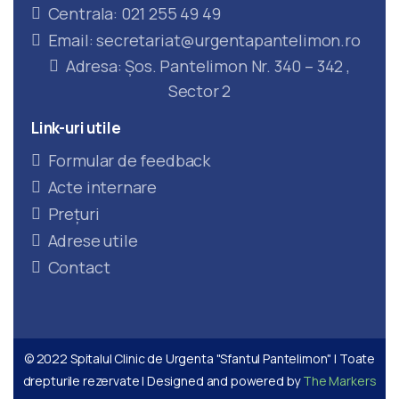
Centrala: 021 255 49 49
Email: secretariat@urgentapantelimon.ro
Adresa: Șos. Pantelimon Nr. 340 – 342 ,
Sector 2
Link-uri
utile
Formular de feedback
Acte internare
Prețuri
Adrese utile
Contact
© 2022 Spitalul Clinic de Urgenta "Sfantul Pantelimon" | Toate
drepturile rezervate | Designed and powered by
The Markers