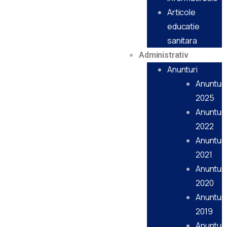
Articole
educatie
sanitara
Administrativ
Anunturi
Anunturi
2025
Anunturi
2022
Anunturi
2021
Anunturi
2020
Anunturi
2019
Anunturi