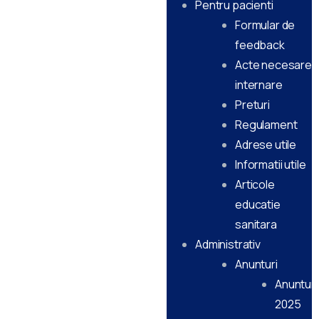
Pentru pacienti
Formular de
feedback
Acte necesare
internare
Preturi
Regulament
Adrese utile
Informatii utile
Articole
educatie
sanitara
Administrativ
Anunturi
Anunturi
2025