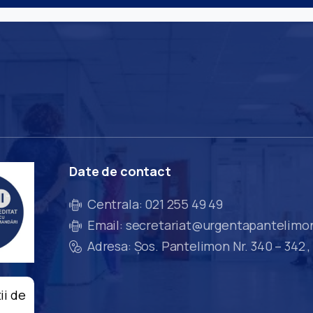
Date
de
contact
Centrala: 021 255 49 49
Email: secretariat@urgentapantelimo
Adresa: Șos. Pantelimon Nr. 340 – 342 ,
ii de