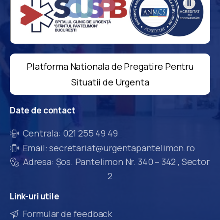
Platforma Nationala de Pregatire Pentru
Situatii de Urgenta
Date
de
contact
Centrala: 021 255 49 49
Email: secretariat@urgentapantelimon.ro
Adresa: Șos. Pantelimon Nr. 340 – 342 , Sector
2
Link-uri
utile
Formular de feedback