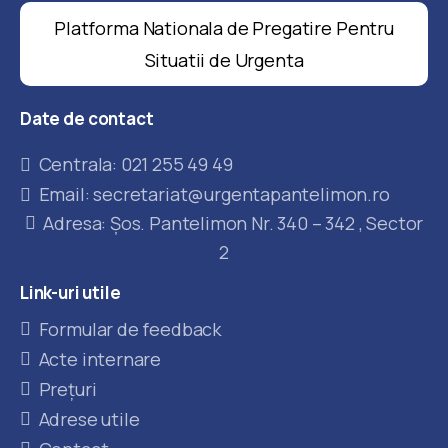
Platforma Nationala de Pregatire Pentru
Situatii de Urgenta
Date
de
contact
Centrala: 021 255 49 49
Email: secretariat@urgentapantelimon.ro
Adresa: Șos. Pantelimon Nr. 340 – 342 , Sector
2
Link-uri
utile
Formular de feedback
Acte internare
Prețuri
Adrese utile