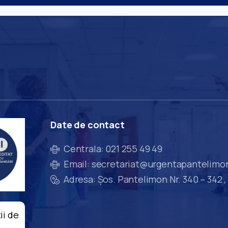
Date
de
contact
Centrala: 021 255 49 49
Email: secretariat@urgentapantelimo
Adresa: Șos. Pantelimon Nr. 340 – 342 ,
ii de